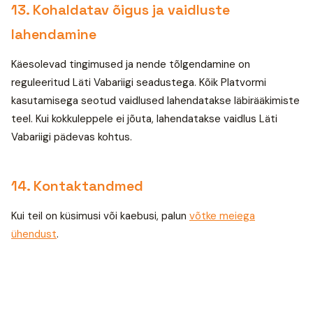
13. Kohaldatav õigus ja vaidluste
lahendamine
Käesolevad tingimused ja nende tõlgendamine on
reguleeritud Läti Vabariigi seadustega. Kõik Platvormi
kasutamisega seotud vaidlused lahendatakse läbirääkimiste
teel. Kui kokkuleppele ei jõuta, lahendatakse vaidlus Läti
Vabariigi pädevas kohtus.
14. Kontaktandmed
Kui teil on küsimusi või kaebusi, palun
võtke meiega
ühendust
.