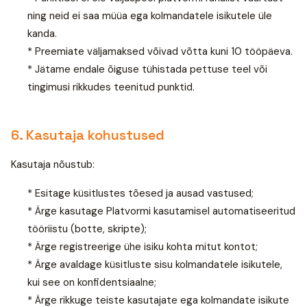
ning neid ei saa müüa ega kolmandatele isikutele üle
kanda.
* Preemiate väljamaksed võivad võtta kuni 10 tööpäeva.
* Jätame endale õiguse tühistada pettuse teel või
tingimusi rikkudes teenitud punktid.
6. Kasutaja kohustused
Kasutaja nõustub:
* Esitage küsitlustes tõesed ja ausad vastused;
* Ärge kasutage Platvormi kasutamisel automatiseeritud
tööriistu (botte, skripte);
* Ärge registreerige ühe isiku kohta mitut kontot;
* Ärge avaldage küsitluste sisu kolmandatele isikutele,
kui see on konfidentsiaalne;
* Ärge rikkuge teiste kasutajate ega kolmandate isikute