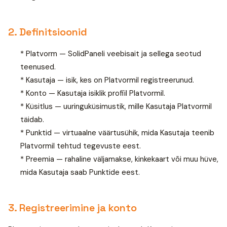
2. Definitsioonid
* Platvorm — SolidPaneli veebisait ja sellega seotud
teenused.
* Kasutaja — isik, kes on Platvormil registreerunud.
* Konto — Kasutaja isiklik profiil Platvormil.
* Küsitlus — uuringuküsimustik, mille Kasutaja Platvormil
täidab.
* Punktid — virtuaalne väärtusühik, mida Kasutaja teenib
Platvormil tehtud tegevuste eest.
* Preemia — rahaline väljamakse, kinkekaart või muu hüve,
mida Kasutaja saab Punktide eest.
3. Registreerimine ja konto