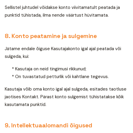
Sellistel juhtudel võidakse konto viivitamatult peatada ja
punktid tühistada, ilma nende väärtust hüvitamata.
8. Konto peatamine ja sulgemine
Jätame endale õiguse Kasutajakonto igal ajal peatada või
sulgeda, kui:
* Kasutaja on neid tingimusi rikkunud;
* On tuvastatud petturlik või kahtlane tegevus.
Kasutaja võib oma konto igal ajal sulgeda, esitades taotluse
jaotises Kontakt. Pärast konto sulgemist tühistatakse kõik
kasutamata punktid.
9. Intellektuaalomandi õigused